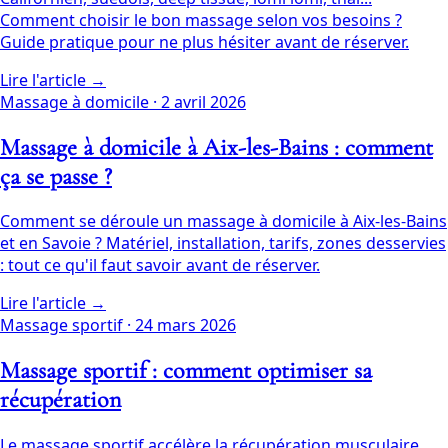
Comment choisir le bon massage selon vos besoins ?
Guide pratique pour ne plus hésiter avant de réserver.
Lire l'article →
Massage à domicile
·
2 avril 2026
Massage à domicile à Aix-les-Bains : comment
ça se passe ?
Comment se déroule un massage à domicile à Aix-les-Bains
et en Savoie ? Matériel, installation, tarifs, zones desservies
: tout ce qu'il faut savoir avant de réserver.
Lire l'article →
Massage sportif
·
24 mars 2026
Massage sportif : comment optimiser sa
récupération
Le massage sportif accélère la récupération musculaire,