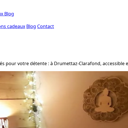
ux
Blog
ons cadeaux
Blog
Contact
s pour votre détente : à Drumettaz-Clarafond, accessible en