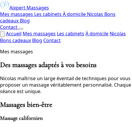
Aixpert Massages
Mes massages
Les cabinets
À domicile
Nicolas
Bons
cadeaux
Blog
Contact
Accueil
Mes massages
Les cabinets
À domicile
Nicolas
Bons cadeaux
Blog
Contact
Mes massages
Des massages adaptés à vos besoins
Nicolas maîtrise un large éventail de techniques pour vous
proposer un massage véritablement personnalisé. Chaque
séance est unique.
Massages bien-être
Massage californien